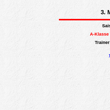
3. 
Sai
A-Klasse
Traine