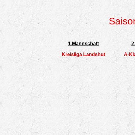
Saiso
1.Mannschaft
2
Kreisliga Landshut
A-Kl