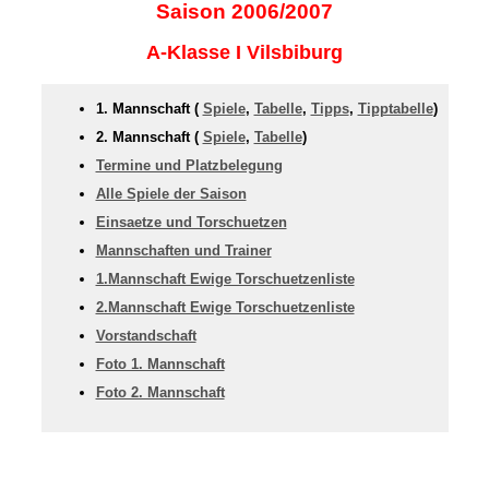
Saison 2006/2007
A-Klasse I Vilsbiburg
1. Mannschaft (
Spiele
,
Tabelle
,
Tipps
,
Tipptabelle
)
2. Mannschaft (
Spiele
,
Tabelle
)
Termine und Platzbelegung
Alle Spiele der Saison
Einsaetze und Torschuetzen
Mannschaften und Trainer
1.Mannschaft Ewige Torschuetzenliste
2.Mannschaft Ewige Torschuetzenliste
Vorstandschaft
Foto 1. Mannschaft
Foto 2. Mannschaft